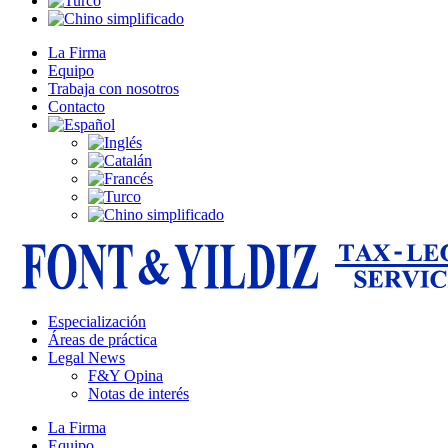
La Firma
Equipo
Trabaja con nosotros
Contacto
Especialización
Áreas de práctica
Legal News
F&Y Opina
Notas de interés
La Firma
Equipo