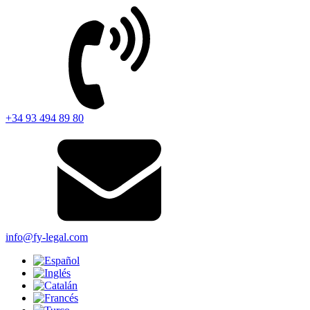
+34 93 494 89 80
info@fy-legal.com