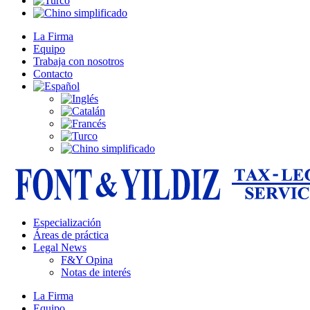
La Firma
Equipo
Trabaja con nosotros
Contacto
Especialización
Áreas de práctica
Legal News
F&Y Opina
Notas de interés
La Firma
Equipo