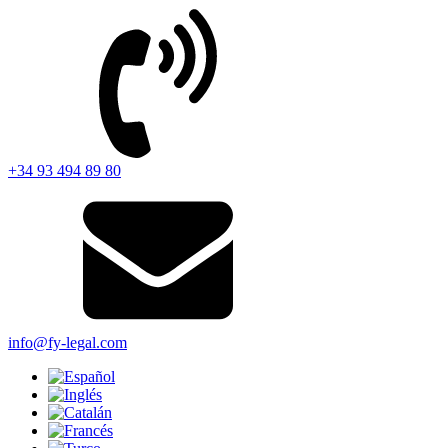
+34 93 494 89 80
info@fy-legal.com