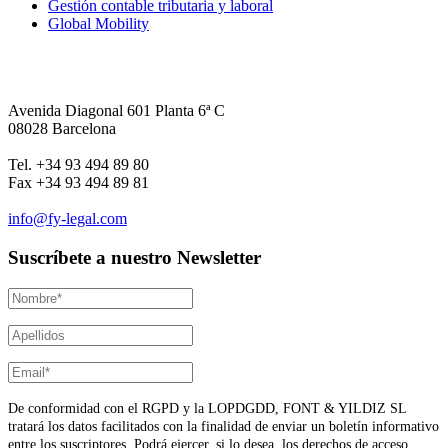
Gestión contable tributaria y laboral
Global Mobility
Avenida Diagonal 601 Planta 6ª C
08028 Barcelona
Tel. +34 93 494 89 80
Fax +34 93 494 89 81
info@fy-legal.com
Suscríbete a nuestro Newsletter
De conformidad con el RGPD y la LOPDGDD, FONT & YILDIZ SL
tratará los datos facilitados con la finalidad de enviar un boletín informativo
entre los suscriptores. Podrá ejercer, si lo desea, los derechos de acceso,