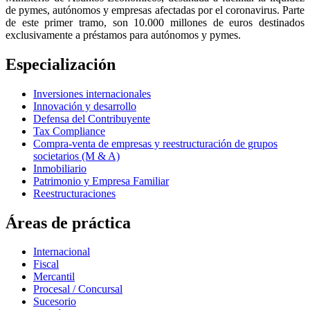
de pymes, autónomos y empresas afectadas por el coronavirus. Parte
de este primer tramo, son 10.000 millones de euros destinados
exclusivamente a préstamos para autónomos y pymes.
Especialización
Inversiones internacionales
Innovación y desarrollo
Defensa del Contribuyente
Tax Compliance
Compra-venta de empresas y reestructuración de grupos
societarios (M & A)
Inmobiliario
Patrimonio y Empresa Familiar
Reestructuraciones
Áreas de práctica
Internacional
Fiscal
Mercantil
Procesal / Concursal
Sucesorio