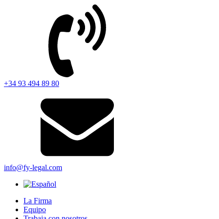
+34 93 494 89 80
info@fy-legal.com
La Firma
Equipo
Trabaja con nosotros