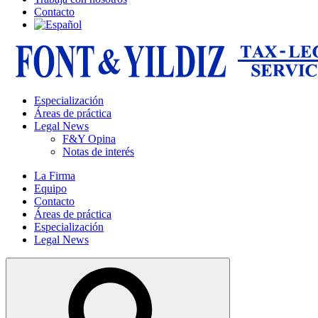
Contacto
Especialización
Áreas de práctica
Legal News
F&Y Opina
Notas de interés
La Firma
Equipo
Contacto
Áreas de práctica
Especialización
Legal News