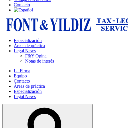
Contacto
Especialización
Áreas de práctica
Legal News
F&Y Opina
Notas de interés
La Firma
Equipo
Contacto
Áreas de práctica
Especialización
Legal News