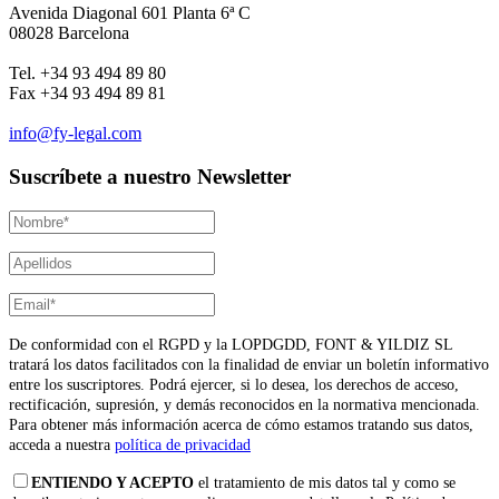
Avenida Diagonal 601 Planta 6ª C
08028 Barcelona
Tel. +34 93 494 89 80
Fax +34 93 494 89 81
info@fy-legal.com
Suscríbete a nuestro Newsletter
De conformidad con el RGPD y la LOPDGDD, FONT & YILDIZ SL
tratará los datos facilitados con la finalidad de enviar un boletín informativo
entre los suscriptores. Podrá ejercer, si lo desea, los derechos de acceso,
rectificación, supresión, y demás reconocidos en la normativa mencionada.
Para obtener más información acerca de cómo estamos tratando sus datos,
acceda a nuestra
política de privacidad
ENTIENDO Y ACEPTO
el tratamiento de mis datos tal y como se