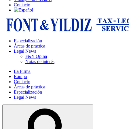
Contacto
Especialización
Áreas de práctica
Legal News
F&Y Opina
Notas de interés
La Firma
Equipo
Contacto
Áreas de práctica
Especialización
Legal News