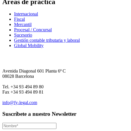
Áreas de práctica
Internacional
Fiscal
Mercantil
Procesal / Concursal
Sucesorio
Gestión contable tributaria y laboral
Global Mobility
Avenida Diagonal 601 Planta 6ª C
08028 Barcelona
Tel. +34 93 494 89 80
Fax +34 93 494 89 81
info@fy-legal.com
Suscríbete a nuestro Newsletter