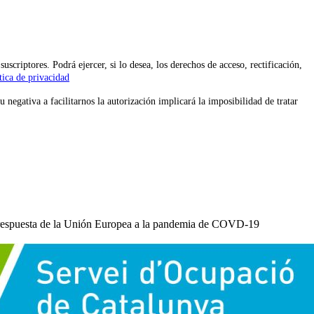
iptores. Podrá ejercer, si lo desea, los derechos de acceso, rectificación,
tica de privacidad
 negativa a facilitarnos la autorización implicará la imposibilidad de tratar
a respuesta de la Unión Europea a la pandemia de COVD-19