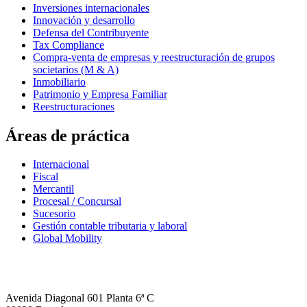
Inversiones internacionales
Innovación y desarrollo
Defensa del Contribuyente
Tax Compliance
Compra-venta de empresas y reestructuración de grupos
societarios (M & A)
Inmobiliario
Patrimonio y Empresa Familiar
Reestructuraciones
Áreas de práctica
Internacional
Fiscal
Mercantil
Procesal / Concursal
Sucesorio
Gestión contable tributaria y laboral
Global Mobility
Avenida Diagonal 601 Planta 6ª C