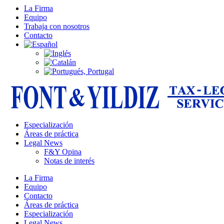
La Firma
Equipo
Trabaja con nosotros
Contacto
Especialización
Áreas de práctica
Legal News
F&Y Opina
Notas de interés
La Firma
Equipo
Contacto
Áreas de práctica
Especialización
Legal News